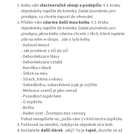
Knihu vám
vlastnoručně věnuji a podepíšu
. V 3. kroku
objednávky napište do kolonky
Zadat poznámku pro
prodejce
, co chcete napsat do věnování.
Přidám vám
zdarma další mou knihu
.
V 3. kroku
objednávky napište do kolonky
Zadat poznámku pro
prodejce
, jakou knihu zdarma chcete z
těch, které najdete
zde na mém e-shopu.
Jde o tyto knihy:
- Duševní lenost
- Jak prodávat z očí do očí
- Debordelizace hlavy
- Debordelizace vztahů
- Kurvítka v hlavě
- Štěstí na míru
- Strach, tréma a obavy
- Sebedůvěra, sebevědomí a jak je zvýšíte
- Motivace zvenčí je jako smrad
- Posedlost úspěchem
- O úspěchu
- Božka
- Radim Uzel - Životopis bez cenzury
Pokud nenapíšete nic, pošlu vám 2 x Kód mistra úspěchu.
Poštovné se nemění, i kdybyste objednali více knih.
Dostanete
další dárek
. Jaký? To je
tajné
, dozvíte se až