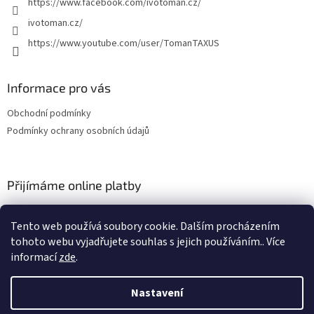
https://www.facebook.com/ivotoman.cz/
ivotoman.cz/
https://www.youtube.com/user/TomanTAXUS
Informace pro vás
Obchodní podmínky
Podmínky ochrany osobních údajů
Přijímáme online platby
Tento web používá soubory cookie. Dalším procházením
tohoto webu vyjadřujete souhlas s jejich používáním.. Více
informací
zde
.
Vytvořil Shoptet
Nastavení